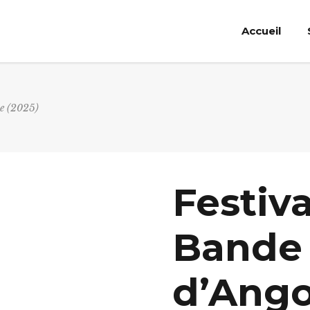
Accueil
me (2025)
Festiva
Bande
d’Ang