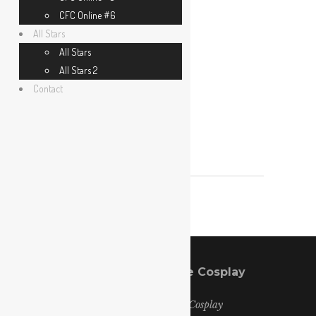
CFC Online #6
All Stars
All Stars
All Stars 2
Website
Contact
Coupe de France de Cosplay
Copyright @ France Cosplay