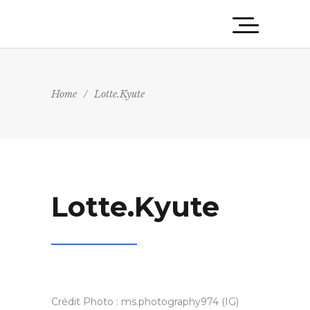
Home
/
Lotte.Kyute
Lotte.Kyute
Crédit Photo : ms.photography974 (IG)