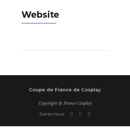
Website
Coupe de France de Cosplay
Copyright @ France Cosplay
Suivez-nous