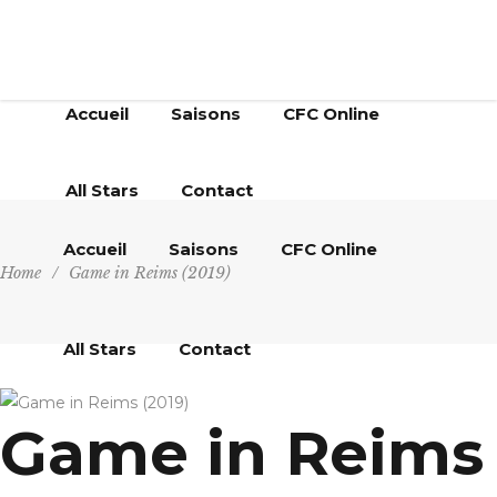
Accueil
Saisons
CFC Online
All Stars
Contact
Accueil
Saisons
CFC Online
Home
/
Game in Reims (2019)
All Stars
Contact
Game in Reims 