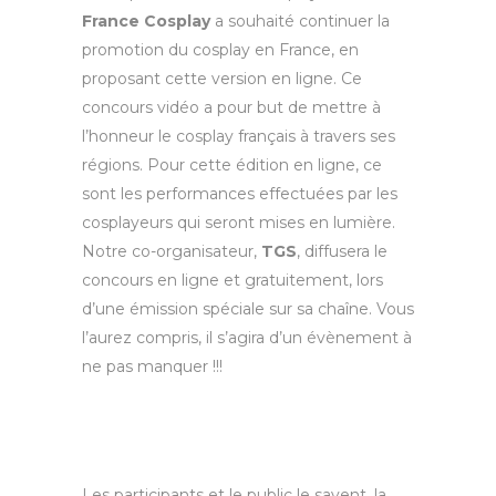
France Cosplay
a souhaité continuer la
promotion du cosplay en France, en
proposant cette version en ligne. Ce
concours vidéo a pour but de mettre à
l’honneur le cosplay français à travers ses
régions. Pour cette édition en ligne, ce
sont les performances effectuées par les
cosplayeurs qui seront mises en lumière.
Notre co-organisateur,
TGS
, diffusera le
concours en ligne et gratuitement, lors
d’une émission spéciale sur sa chaîne. Vous
l’aurez compris, il s’agira d’un évènement à
ne pas manquer !!!
Les participants et le public le savent, la