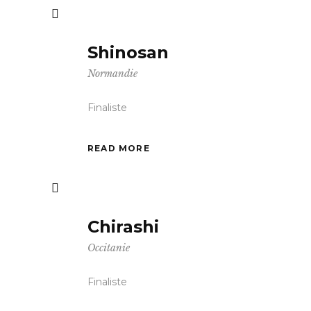
Shinosan
Normandie
Finaliste
READ MORE
Chirashi
Occitanie
Finaliste