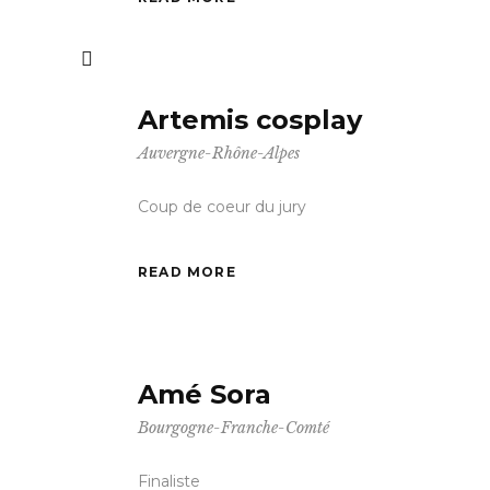
Artemis cosplay
Auvergne-Rhône-Alpes
Coup de coeur du jury
READ MORE
Amé Sora
Bourgogne-Franche-Comté
Finaliste