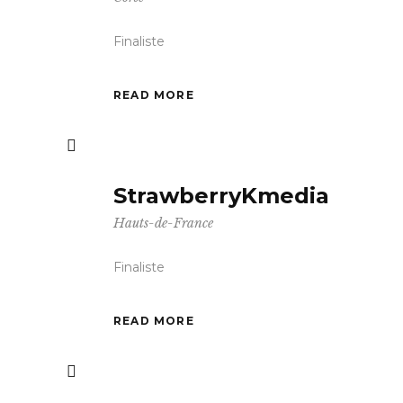
Finaliste
READ MORE
StrawberryKmedia
Hauts-de-France
Finaliste
READ MORE