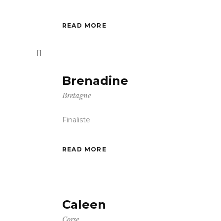
READ MORE
Brenadine
Bretagne
Finaliste
READ MORE
Caleen
Corse