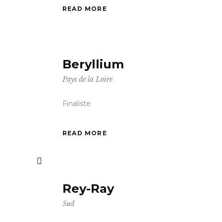
READ MORE
Beryllium
Pays de la Loire
Finaliste
READ MORE
Rey-Ray
Sud