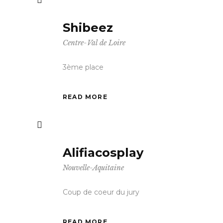
Shibeez
Centre-Val de Loire
3ème place
READ MORE
Alifiacosplay
Nouvelle-Aquitaine
Coup de coeur du jury
READ MORE