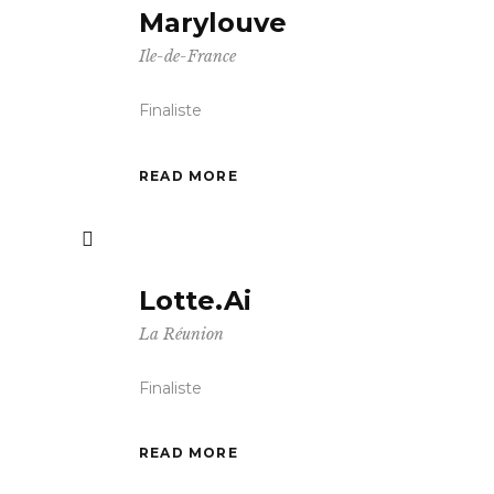
Marylouve
Ile-de-France
Finaliste
READ MORE
Lotte.Ai
La Réunion
Finaliste
READ MORE