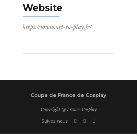
Website
https://www.art-to-play.fr/
Coupe de France de Cosplay
Copyright @ France Cosplay
Suivez-nous