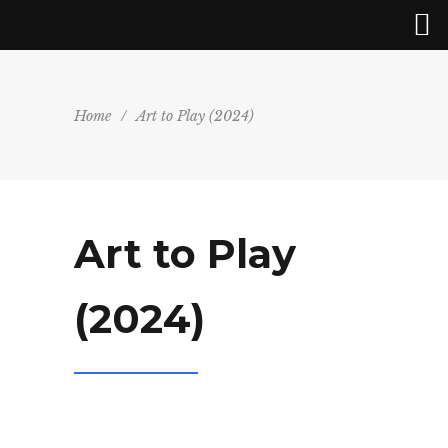
Home
/
Art to Play (2024)
Art to Play
(2024)