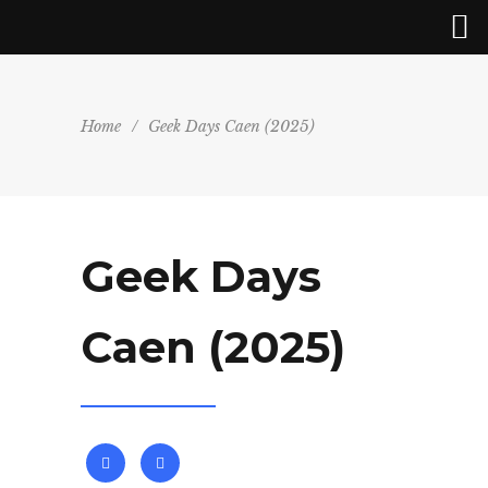
Home
/
Geek Days Caen (2025)
Geek Days
Caen (2025)