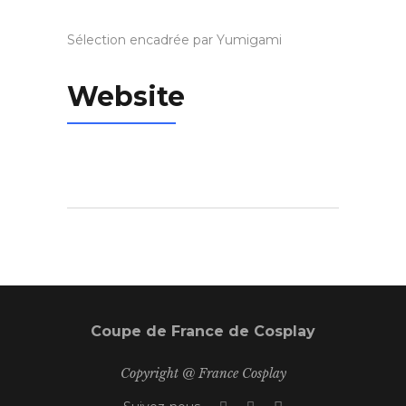
Sélection encadrée par Yumigami
Website
Coupe de France de Cosplay
Copyright @ France Cosplay