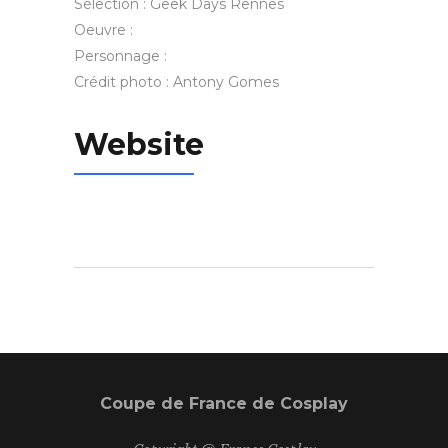
Sélection : Geek Days Rennes
Oeuvre :
Personnage :
Crédit photo : Antony Gomes
Website
Coupe de France de Cosplay