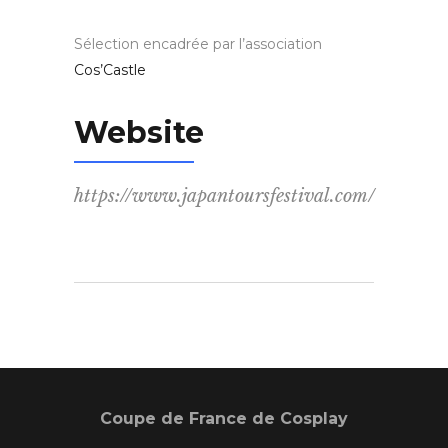
Sélection encadrée par l’association
Cos’Castle
Website
https://www.japantoursfestival.com/
Coupe de France de Cosplay