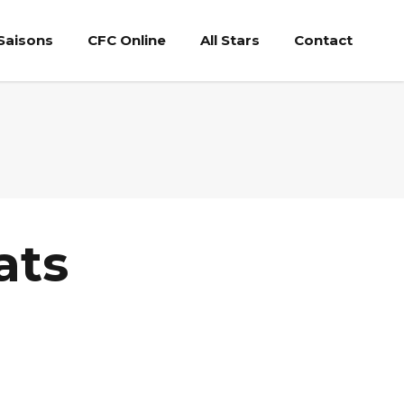
Saisons
CFC Online
All Stars
Contact
ats