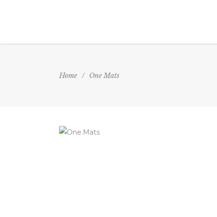
Home
/
One Mats