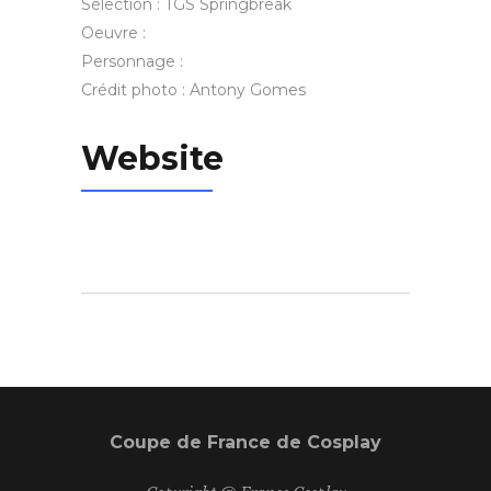
Sélection : TGS Springbreak
Oeuvre :
Personnage :
Crédit photo : Antony Gomes
Website
Coupe de France de Cosplay