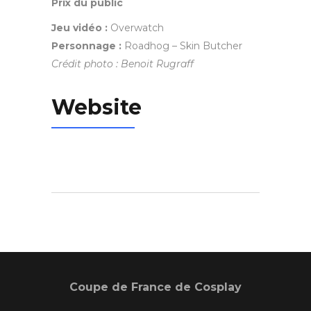
Prix du public
Jeu vidéo :
Overwatch
Personnage :
Roadhog – Skin Butcher
Crédit photo : Benoit Rugraff
Website
Coupe de France de Cosplay