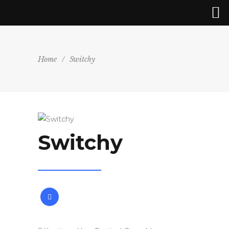
Home
/
Switchy
Switchy