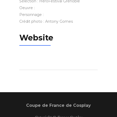
Sélection : HeroFestival Grenoble
Oeuvre :
Personnage :
Crédit photo : Antony Gomes
Website
Coupe de France de Cosplay