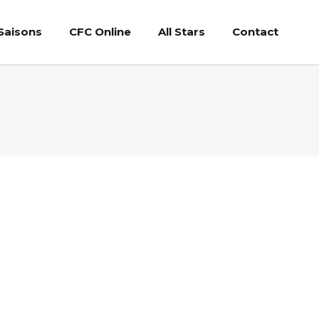
Saisons
CFC Online
All Stars
Contact