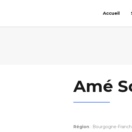
Accueil
Amé S
Région
: Bourgogne-Franc