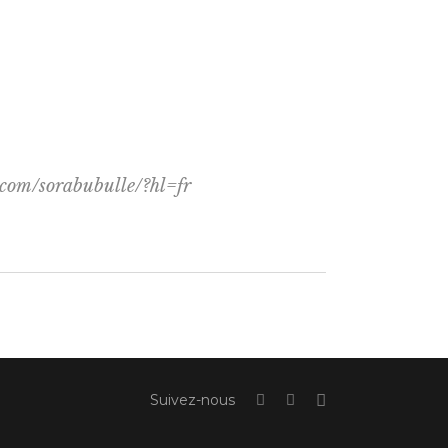
com/sorabubulle/?hl=fr
Suivez-nous