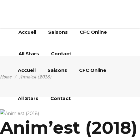
Accueil
Saisons
CFC Online
All Stars
Contact
Accueil
Saisons
CFC Online
Home
/
Anim’est (2018)
All Stars
Contact
Anim’est (2018)