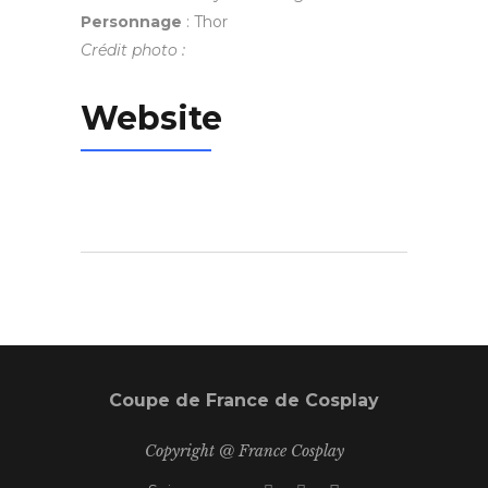
Personnage
: Thor
Crédit photo :
Website
Coupe de France de Cosplay
Copyright @ France Cosplay