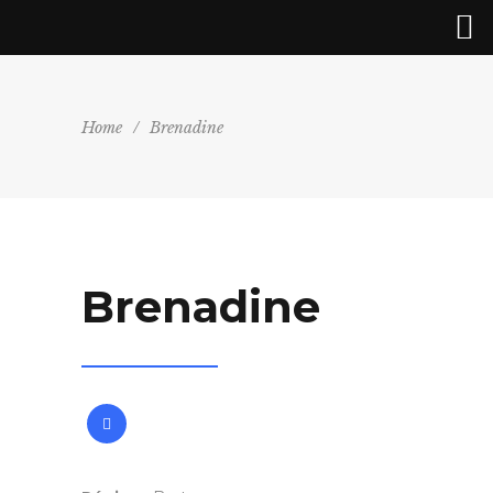
Home
/
Brenadine
Brenadine