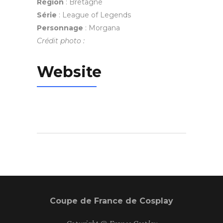
Région
: Bretagne
Série
: League of Legends
Personnage
:
Morgana
Crédit photo :
Website
Coupe de France de Cosplay