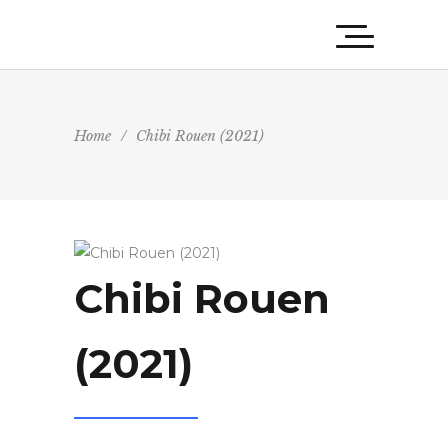
Home
/
Chibi Rouen (2021)
Chibi Rouen
(2021)