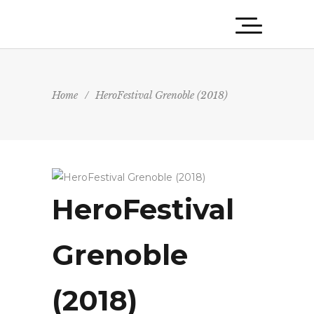
Home
/
HeroFestival Grenoble (2018)
HeroFestival
Grenoble
(2018)