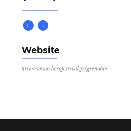
Website
http://www.herofestival.fr/grenoble