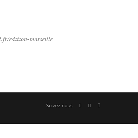
.fr/edition-marseille
Suivez-nous