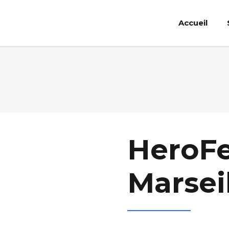
Accueil
HeroFe
Marsei