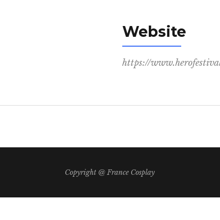
Website
https://www.herofestival
Copyright @ France Cosplay