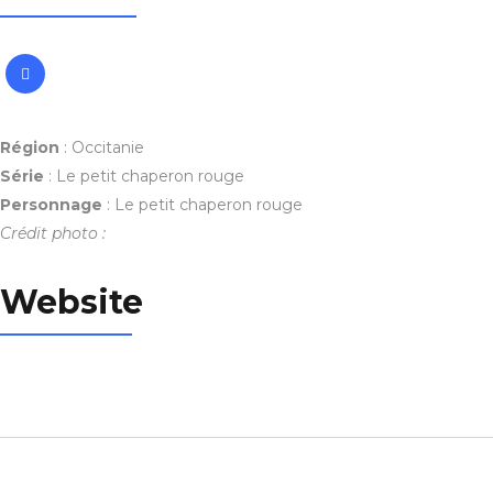
Région
: Occitanie
Série
:
Le petit chaperon rouge
Personnage
:
Le petit chaperon rouge
Crédit photo :
Website