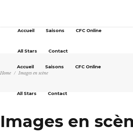
Accueil
Saisons
CFC Online
All Stars
Contact
Accueil
Saisons
CFC Online
Home
/
Images en scène
All Stars
Contact
Images en scè