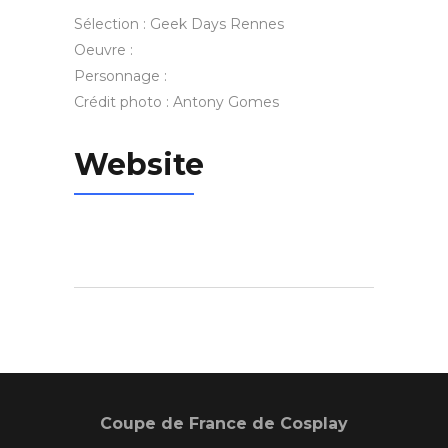
Sélection : Geek Days Rennes
Oeuvre :
Personnage :
Crédit photo : Antony Gomes
Website
Coupe de France de Cosplay