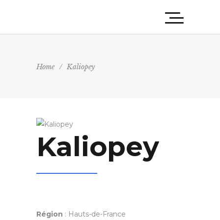
Home
/
Kaliopey
Kaliopey
Région
: Hauts-de-France