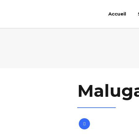
Accueil
Malug