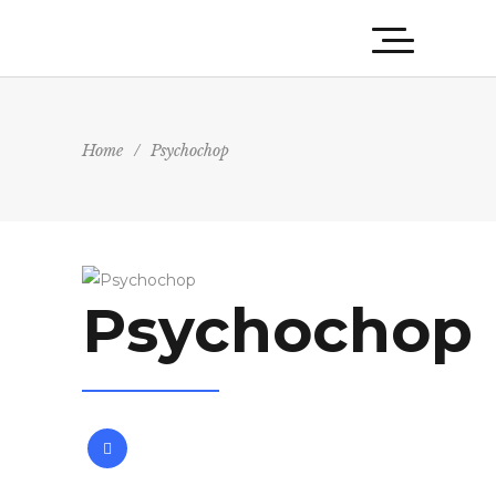
Home
/
Psychochop
Psychochop