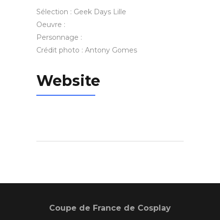
Sélection : Geek Days Lille
Oeuvre :
Personnage :
Crédit photo : Antony Gomes
Website
Coupe de France de Cosplay