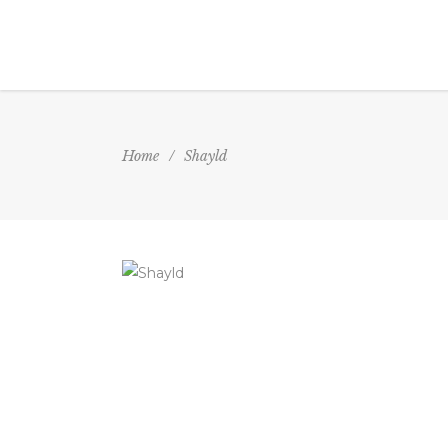
Home
/
Shayld