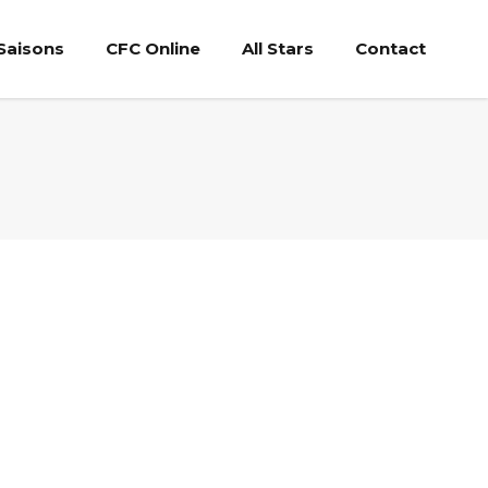
Saisons
CFC Online
All Stars
Contact