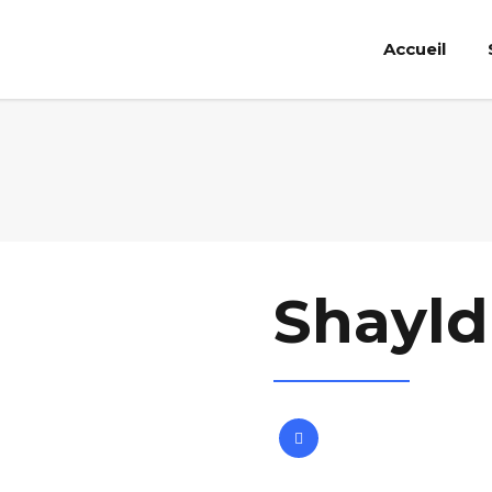
Accueil
Shayld