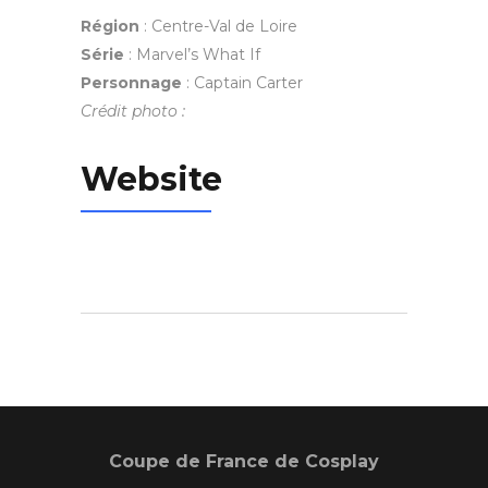
Région
:
Centre-Val de Loire
Série
:
Marvel’s What If
Personnage
:
Captain Carter
Crédit photo :
Website
Coupe de France de Cosplay