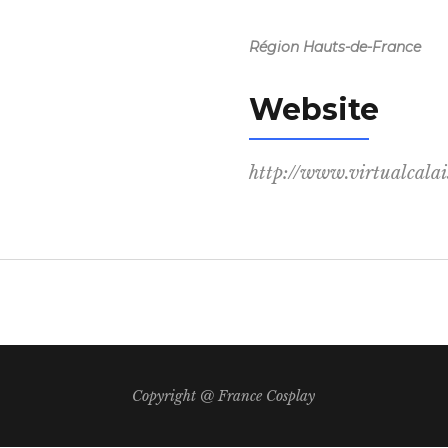
Région Hauts-de-France
Website
http://www.virtualcalais
Copyright @ France Cosplay