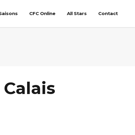
Saisons
CFC Online
All Stars
Contact
 Calais