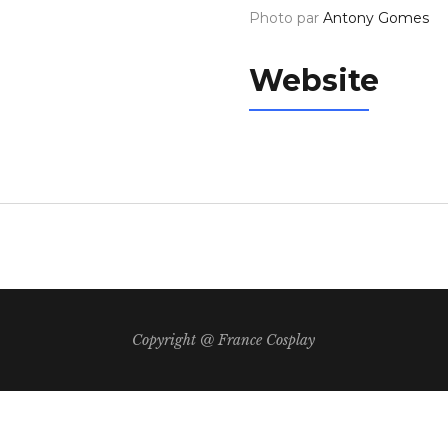
Photo par
Antony Gomes
Website
Copyright @ France Cosplay