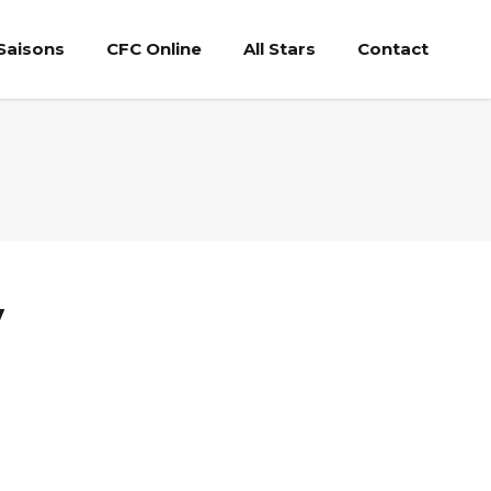
Saisons
CFC Online
All Stars
Contact
y